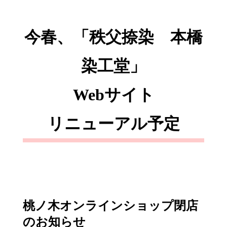
今春、「秩父捺染 本橋
染工堂」
Webサイト
リニューアル予定
桃ノ木オンラインショップ閉店
のお知らせ