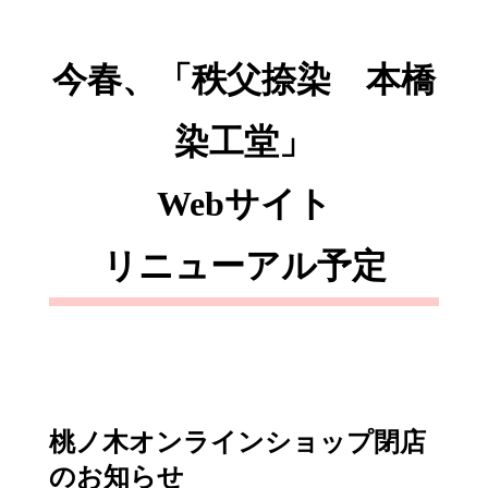
今春、「秩父捺染 本橋
染工堂」
Webサイト
リニューアル予定
桃ノ木オンラインショップ閉店
のお知らせ