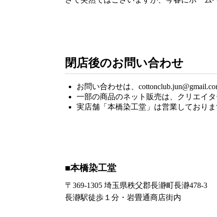
閉店後のお問い合わせ
お問い合わせは、cottonclub.jun@gma
一部の商品のネット販売は、クリエイター
実店舗「本橋染工堂」は営業しておりま
■本橋染工堂
〒369-1305 埼玉県秩父郡長瀞町長瀞478-3
長瀞駅徒歩１分・岩畳通商店街内