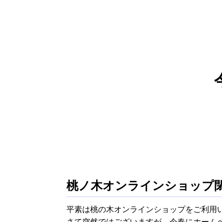
桃ノ木オンラインショップ
平素は桃の木オンラインショップをご利用
さて突然ではございますが、今春にホームペ