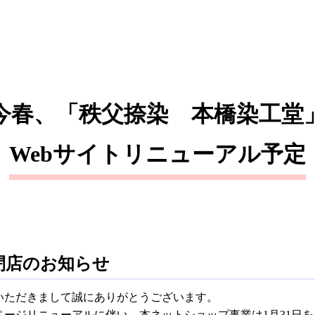
今春、「秩父捺染 本橋染工堂
Webサイト
リニューアル予定
閉店のお知らせ
いただきまして誠にありがとうございます。
ージリニューアルに伴い、本ネットショップ事業は1月31日