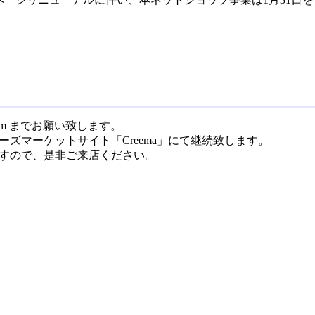
il.com までお願い致します。
ズマーケットサイト「Creema」にて継続致します。
すので、是非ご来店ください。