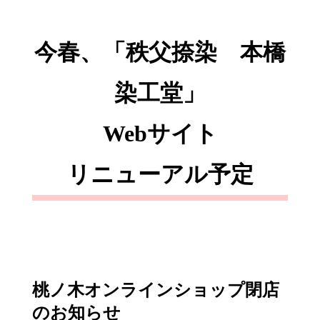
今春、「秩父捺染 本橋
染工堂」
Webサイト
リニューアル予定
桃ノ木オンラインショップ閉店
のお知らせ