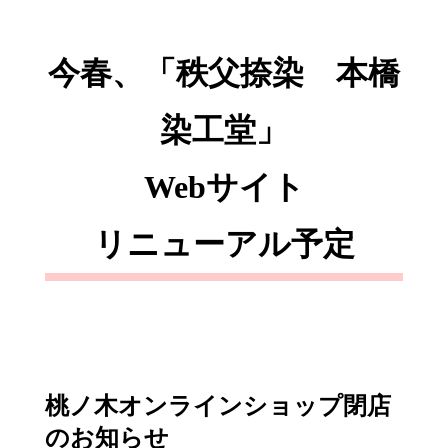
今春、「秩父捺染 本橋
染工堂」
Webサイト
リニューアル予定
桃ノ木オンラインショップ閉店
のお知らせ