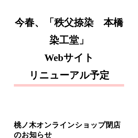
今春、「秩父捺染 本橋
染工堂」
Webサイト
リニューアル予定
桃ノ木オンラインショップ閉店
のお知らせ