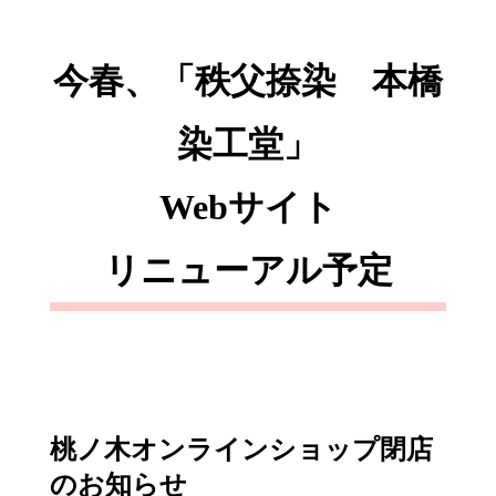
今春、「秩父捺染 本橋
染工堂」
Webサイト
リニューアル予定
桃ノ木オンラインショップ閉店
のお知らせ