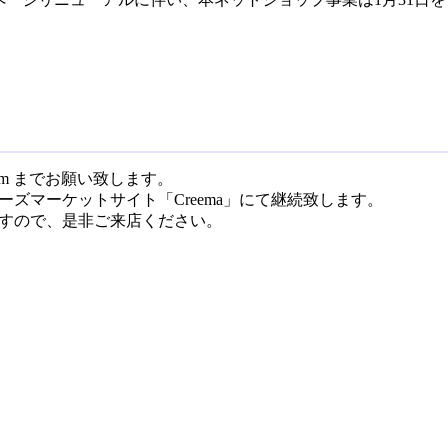
il.com までお願い致します。
ズマーケットサイト「Creema」にて継続致します。
すので、是非ご来店ください。