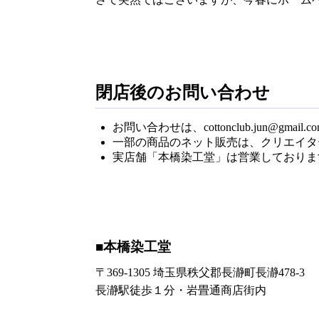
閉店後のお問い合わせ
お問い合わせは、cottonclub.jun@gma
一部の商品のネット販売は、クリエイター
実店舗「本橋染工堂」は営業しておりま
■本橋染工堂
〒369-1305 埼玉県秩父郡長瀞町長瀞478-3
長瀞駅徒歩１分・岩畳通商店街内