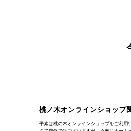
桃ノ木オンラインショップ
平素は桃の木オンラインショップをご利用
さて突然ではございますが、今春にホームペ