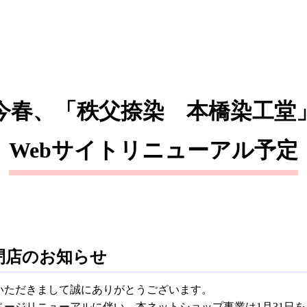
今春、「秩父捺染 本橋染工堂
Webサイト
リニューアル予定
閉店のお知らせ
いただきまして誠にありがとうございます。
ージリニューアルに伴い、本ネットショップ事業は1月31日