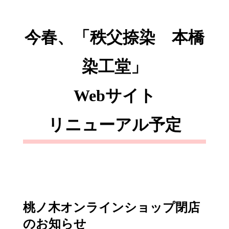
今春、「秩父捺染 本橋
染工堂」
Webサイト
リニューアル予定
桃ノ木オンラインショップ閉店
のお知らせ